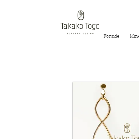
Forside
Min