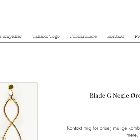
e smykker
Takako Togo
Forhandlere
Kontakt
Pr
Blade G Nøgle Øre
Kontakt mig
for priser, mulige komb
mere.