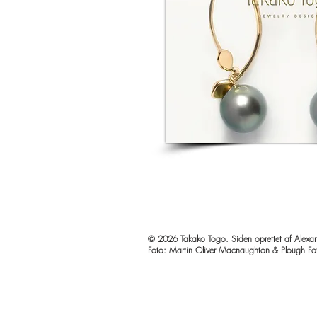
© 2026 Takako Togo. Siden oprettet af Alexan
Foto: Martin Oliver Macnaughton & Plough Fo